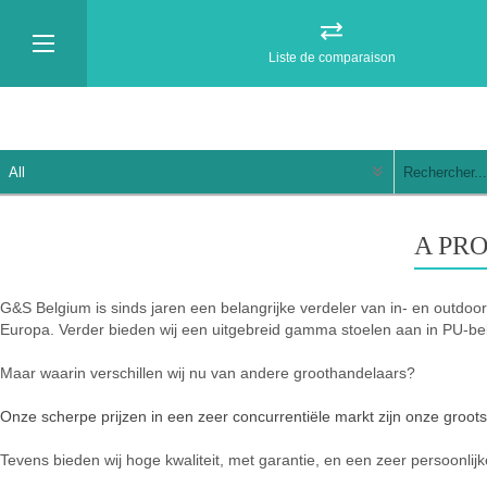
Liste de comparaison
A PR
G&S Belgium is sinds jaren een belangrijke verdeler van in- en outdoor 
Europa. Verder bieden wij een uitgebreid gamma stoelen aan in PU-bekl
Maar waarin verschillen wij nu van andere groothandelaars?
Onze scherpe prijzen in een zeer concurrentiële markt zijn onze groots
Tevens bieden wij hoge kwaliteit, met garantie, en een zeer persoonlij