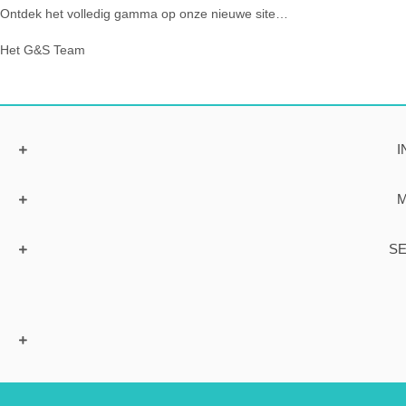
Ontdek het volledig gamma op onze nieuwe site…
Het G&S Team
I
M
SE