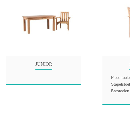
JUNIOR
Plooistoel
Stapelstoe
Barstoelen