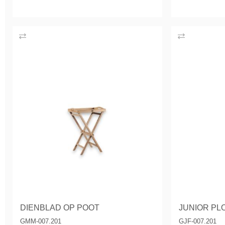
DIENBLAD OP POOT
JUNIOR PL
GMM-007.201
GJF-007.201