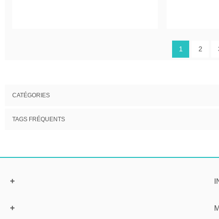
1
2
CATÉGORIES
TAGS FRÉQUENTS
I
M