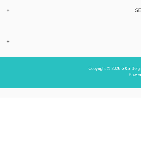
SE
Copyright © 2026 G&S Belgiu
Power