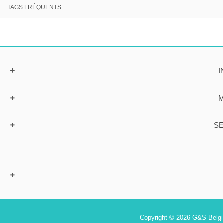
TAGS FRÉQUENTS
I
M
SE
Copyright © 2026 G&S Belgiu