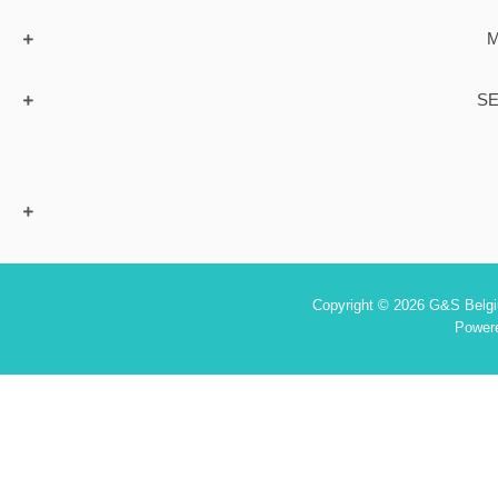
M
SE
Copyright © 2026 G&S Belgiu
Power