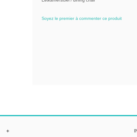
Eetkamerstoel / dining chair
Soyez le premier à commenter ce produit
I