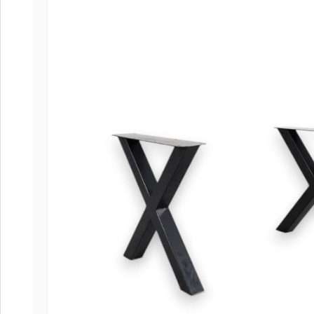
Coffee
Collect
Collect