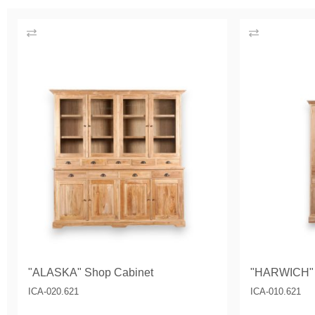
"ALASKA" Shop Cabinet
"HARWICH" 
ICA-020.621
ICA-010.621