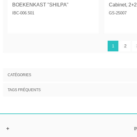
BOEKENKAST "SHILPA"
Cabinet, 2+2
IBC-006.501
GS-25007
1
2
CATÉGORIES
TAGS FRÉQUENTS
I