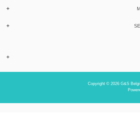
M
SE
Copyright © 2026 G&S Belgiu
Power