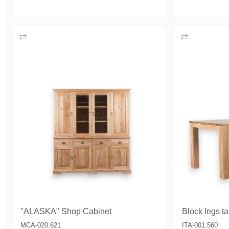
"ALASKA" Shop Cabinet
Block legs t
MCA-020.621
ITA-001.560